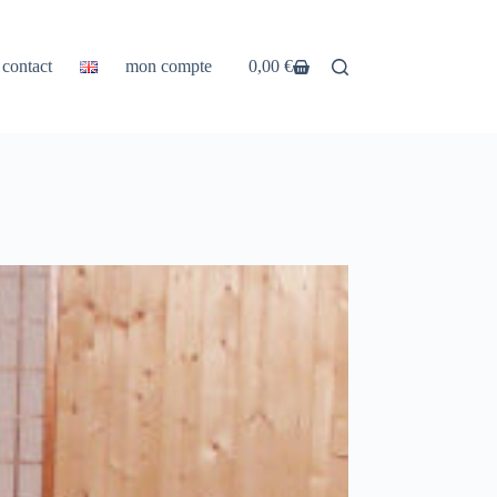
contact
mon compte
0,00
€
Panier
d’achat